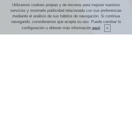
Utilizamos cookies propias y de terceros para mejorar nuestros
servicios y mostrarle publicidad relacionada con sus preferencias
mediante el análisis de sus hábitos de navegación. Si continua
navegando, consideramos que acepta su uso. Puede cambiar la
configuración u obtener más información
aquí
.
Reserva inmediata
Analizamos de manera inmediata la disponibilidad de un
dominio o el estado del mismo, para asesorar al cliente
acerca de las posibilidades reales de registro del mismo.