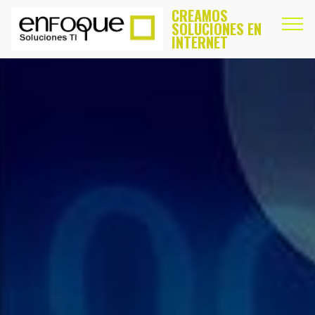
CREAMOS
SOLUCIONES EN
INTERNET